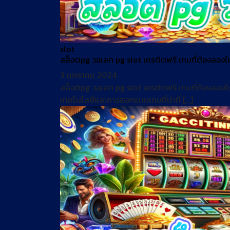
slot
สล็อตpg วอเลท pg slot เครดิตฟรี เกมที่ต้องลองใ
3 มกราคม 2024
สล็อตpg วอเลท pg slot เครดิตฟรี เกมที่ต้องลอง
เทคโนโลยีและการออกแบบเกมที่น่าทึ่ […]