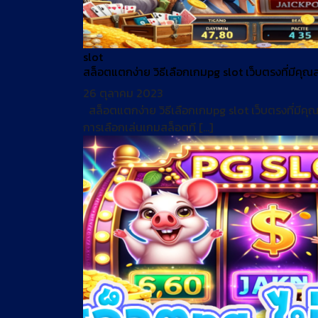
slot
สล็อตแตกง่าย วิธีเลือกเกมpg slot เว็บตรงที่มีคุณ
26 ตุลาคม 2023
สล็อตแตกง่าย วิธีเลือกเกมpg slot เว็บตรงที่มี
การเลือกเล่นเกมสล็อตที […]