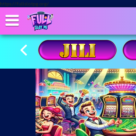
https://fullslotpg.org/