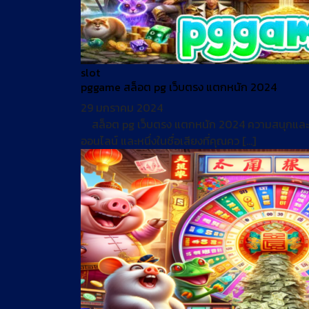
slot
pggame สล็อต pg เว็บตรง แตกหนัก 2024
29 มกราคม 2024
สล็อต pg เว็บตรง แตกหนัก 2024 ความสนุกและโอ
ออนไลน์ และหนึ่งในชื่อเสียงที่คุณคว […]