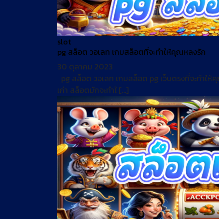
slot
pg สล็อต วอเลท เกมสล็อตที่จะทำให้คุณหลงรัก
30 ตุลาคม 2023
pg สล็อต วอเลท เกมสล็อต pg เว็บตรงที่จะทำให้คุณ
เก่า สล็อตมักจะทำใ […]