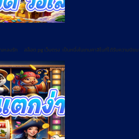
หลงรัก สล็อต pg เว็บตรง เป็นหนึ่งในเกมคาสิโนที่ได้รับความนิยมอย่า