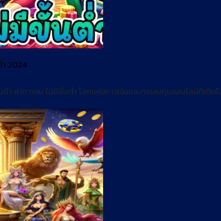
้นต่ำ 2024
ขั้นต่ำ ฝาก ถอน ไม่มีขั้นต่ำ โลกแห่งการเงินและการลงทุนออนไลน์ที่เ