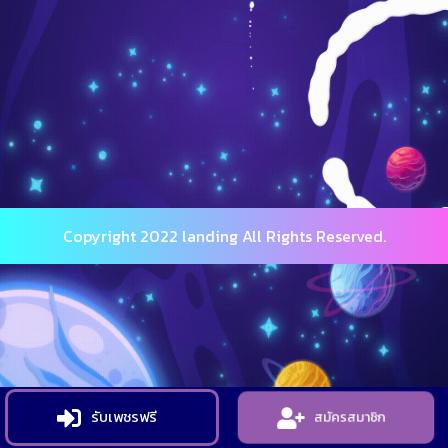
slot
PG แตกโหด จากคนเคยเจ๊งสู่แจ็คพอตหลักแสน! เผยสูตรลับทำ
เงิน
2 มิถุนายน 2026
PG แตกโหด ประสบการณ์ตรง PG แตกโหด เปลี่ยนชีวิตในคืน
เดียว พร้อมเผยวิธีจับจังหวะโบนัสที่ทำได้จริง ถ้าคุณเป็นคนหนึ่งที่
ชอบความตื่นเต้นของการเสี่ยงโชค ผมบอกเลยว่าคุณมาถูกทาง
แล้วครับ เพราะวันนี้ผมจะมาเล่าป […]
Copyright 2022 landing All Rights Reserved.
รับเพชรฟรี
สมัครสมาชิก