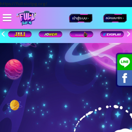
https://fullslotpg.org/