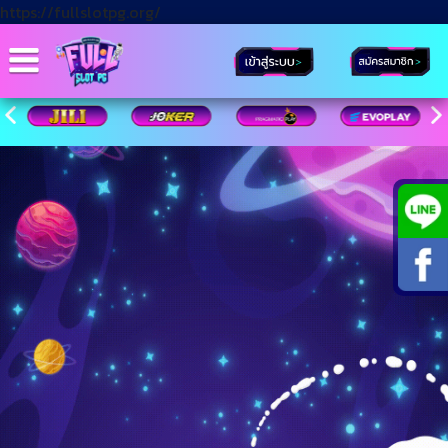
https://fullslotpg.org/