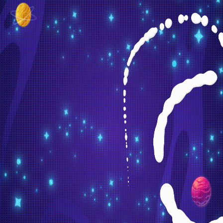
slot
Slot Demo PG โบนัสแบบไม่ต้องฝากเงินก่อน ลองเล่นฟรีจับ
จังหวะทำเงิน
30 มิถุนายน 2026
Slot Demo PG ค้นหาจังหวะโบนัสแบบไม่ต้องควักทุน ย้อนกลับ
ไปเมื่อประมาณปีก่อน ผมสารภาพตรงนี้เลยว่าผมคือหนึ่งในคนที่
หลงใหลในการปั่นสล็อตอย่างมาก แต่สิ่งที่ตามมาคือความเจ็บปวด
จากการ “ใจร้อน” กด […]