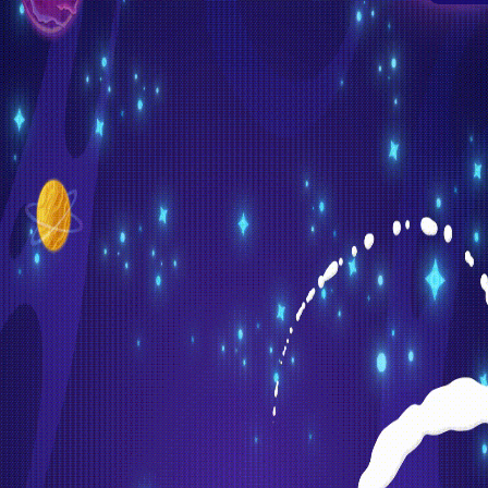
slot
ufaeasy ทำให้ความสนุกกลายเป็นกำไร
12 เมษายน 2024
ทำเงินกับ Ufaeasy แพลตฟอร์มที่ทำให้การเล่นเกมกลายเป็นราย
ได้ การทำงานอย่างหนักไม่จำเป็นต่อไปแล้ว เมื่อเกมกลายเป็นที่
ยอมรับในการทำเงินและ ufaeasy มาพร้อมความสะดวกในการทำ
เงินเพียงแค่เล่นเกม ในยุคที่อาชีพ […]