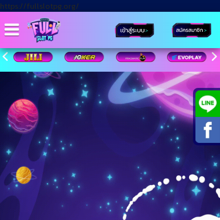
https://fullslotpg.org/