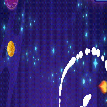
slot
pgslot เว็บตรง มั่นคง ปลอดภัย ให้ความสำคัญกับความน่าเชื่อถือ
7 สิงหาคม 2026
การเลือกแพลตฟอร์มสำหรับเล่นเกมสล็อตถือเป็นเรื่องสำคัญที่ผู้
เล่นจำนวนมากให้ความสนใจ เพราะนอกจากความสนุกของตัวเกม
แล้ว ระบบที่มีความมั่นคง ปลอดภัย และใช้งานง่ายก็เป็นปัจจัยหลัก
ที่ช่วยสร้างประสบการณ์ที่ดี […]