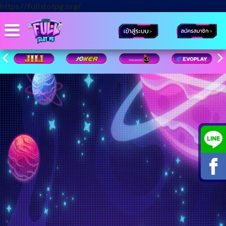
https://fullslotpg.org/