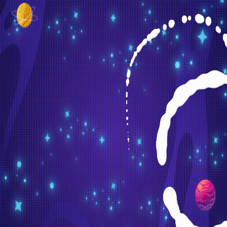
slot
pgslot แตกง่ายที่สุด ทำเงินให้คุณได้แบบต่อเนื่อง ไม่ใช่เรื่องยาก
อีกต่อไป
12 กุมภาพันธ์ 2026
pgslot แตกง่ายที่สุด เล่นยังไงให้กำไรจริง พร้อมเทคนิคเลือกเกม
แตกบ่อย อัปเดตล่าสุด หลายคนอาจเคยได้ยินคำว่า pgslot แตก
ง่ายที่สุด ผ่านหูมาบ้าง แต่ถ้ายังไม่เคยลองเอง จะไม่เข้าใจเลยว่า
ทำไมผู้เล่นจำนวนมากถึ […]