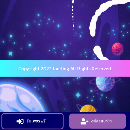
slot
pgslot โปรทุนน้อย เริ่มต้นต่ำ เล่นได้ทุกเกม รองรับมือถือแบบ 24
ชั่วโมง
7 มกราคม 2026
pgslot โปรทุนน้อย ทางเลือกของคนงบน้อย เล่นง่าย กำไรได้จริง
จากประสบการณ์ตรง ในช่วงที่ผมเริ่มหันมาสนใจเกมสล็อต
ออนไลน์ ยอมรับตรง ๆ ว่าไม่ได้มีงบเยอะเหมือนคนอื่น เงินทุนที่ใช้
เล่นแต่ละครั้งมีจำกัดมาก ทำใ […]
Copyright 2022 landing All Rights Reserved.
รับเพชรฟรี
สมัครสมาชิก