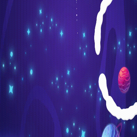
slot
แนะนำเกม pgslot น่าเล่น ความสนุกหรือทำกำไร มีเกมให้เลือก
เล่นมากมาย
9 กันยายน 2025
แนะนำเกม PGSlot น่าเล่น 2025 รวมเกมแตกง่าย โบนัสจัดเต็ม
พร้อมเทคนิคเล่น PGSlot ให้ได้เงิน PGSlot หรือเกมสล็อต
ออนไลน์จากค่าย PG ยังคงเป็นหนึ่งในเกมคาสิโนออนไลน์ยอด
นิยมที่สุดในปี 2025 ด้วยรูปแบบเกมที่ทั […]