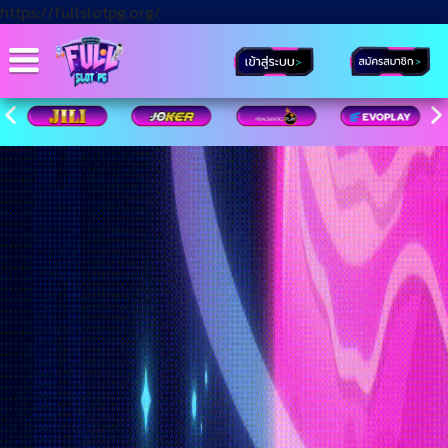
https://fullslotpg.org/