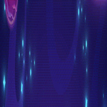
slot
pgslot 2026 ทุนน้อยก็เล่นได้ ไม่มีขั้นต่ำ ฝากถอนออโต้ไม่ต้องรอ
ใคร
3 กุมภาพันธ์ 2026
pgslot 2026 เว็บตรงแตกง่าย ฝากถอนออโต้ ทดลองเล่นฟรี
พร้อมเครดิตฟรี เคยลองเล่นสล็อตมาหลายเว็บ ทั้งเว็บเอเย่นต์
เว็บลิงก์ต่อ และเว็บที่ต้องรอแอดมินตอบนาน ๆ จนบางครั้งเสีย
อารมณ์มากกว่าได้สนุก แต่พอได้มาล […]