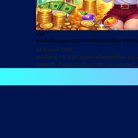
slot
เกมดังค่าย pgslot รวมเกมสล็อตยอดนิยม แตกง่า
24 ธันวาคม 2025
เกมดังค่าย PG SLOT รวมเกมสล็อตยอดนิยม แตกง่าย เ
ต้องสงสัย ด้วยจุดเด่นเรื่องกราฟิกสวย ระบบเกม […