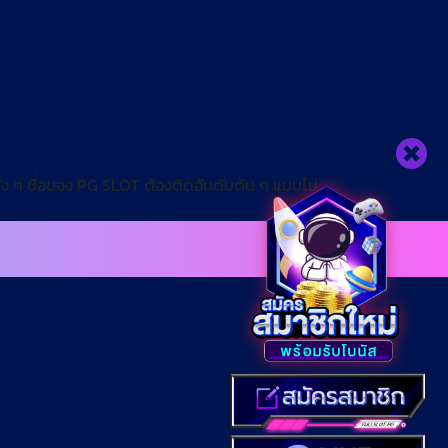
ัง ๆ ชื่อของ PG SLOT ต้องติดอันดับต้น ๆ แบบไม่