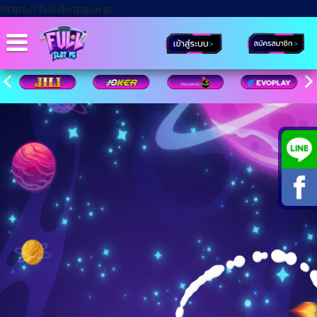
https://fullslotpg.org/