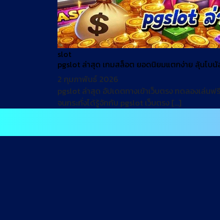
slot
pgslot ล่าสุด เกมสล็อต ยอดนิยมแตกง่าย ลุ้นโบ
2 กุมภาพันธ์ 2026
pgslot ล่าสุด อัปเดตทางเข้าเว็บตรง ทดลองเล่นฟรี 
จนกระทั่งได้รู้จักกับ pgslot เว็บตรง […]