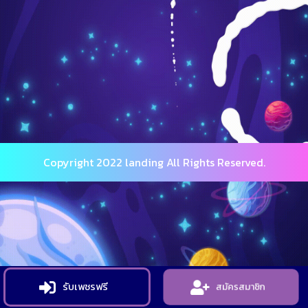
slot
pgslot แตกหนัก ไม่ล็อคยูส ปั่นยังไงก็แตก โบนัสแตกง่าย แจก
จริงทุกวัน
28 พฤษภาคม 2025
PGSLOT แตกหนัก เว็บตรงลิขสิทธิ์แท้ ไม่ต้องสมัคร ไม่ต้องฝาก
ก่อน รองรับ True Wallet พร้อมฟีเจอร์ฟรีสปิน เล่นง่าย เกม
สล็อตออนไลน์ที่แตกง่าย จ่ายหนัก และให้ความคุ้มค่าสูงสุด
pgslot แตกหนัก คือคำตอบ! วันนี […]
Copyright 2022 landing All Rights Reserved.
รับเพชรฟรี
สมัครสมาชิก