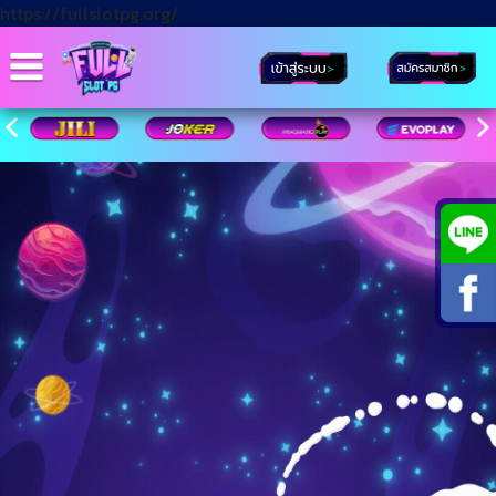
https://fullslotpg.org/