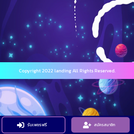
slot
pgslot สมัคร ได้ตลอด 24 ชั่วโมง เล่นสนุกไม่มีเบื่อ เริ่มต้นง่าย
แค่ 1 บาท
6 พฤษภาคม 2025
PG SLOT สมัคร เว็บพนันออนไลน์ ให้บริการเดิมพันออนไลน์ทุก
รูปแบบ บริการ 24 ชั่วโมง หากคุณกำลังมองหาแหล่งเดิมพัน
ออนไลน์ที่เชื่อถือได้ เล่นง่าย ได้เงินจริง และพร้อมให้บริการแบบ
ครบวงจร pgslot สมัคร คือตัวเ […]
Copyright 2022 landing All Rights Reserved.
รับเพชรฟรี
สมัครสมาชิก