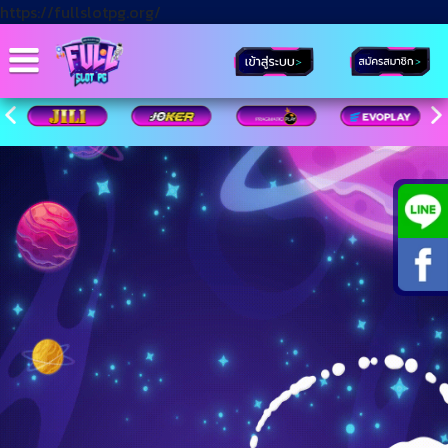
https://fullslotpg.org/