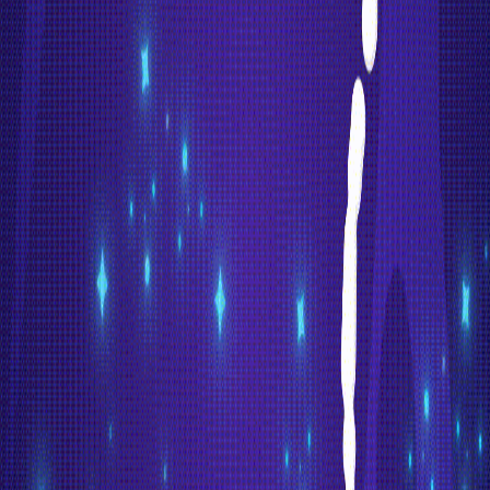
slot
รีวิว pgslot จากประสบการณ์ตรง เล่นจริง ฝากจริง ถอนจริง
2 เมษายน 2026
ผมคงไม่ต้องบรรยายเลยว่า pgslot คือค่ายเกมอันดับหนึ่งในเรื่อง
ของเกมสล็อตแล้วล่ะครับ เพราะนี่คือค่ายเกม ที่ได้รับความนิยม
มากที่สุดในตอนนี้แล้ว แต่หากเราจะมารีวิวจากประสบการณ์การใช้
งานจริงตั้งแต่การสมัคร […]