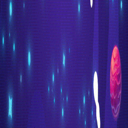
slot
มือใหม่ควรเริ่มเล่น pgslot ยังไงไม่ให้เสียเงินฟรี
31 มีนาคม 2026
มือใหม่ควรเริ่มเล่น pgslot ยังไงไม่ให้เสียเงินฟรี? สล็อตแตกง่าย
2026 นี่คือคำถามที่มือใหม่มากมายถามเข้ามากันเยอะมาก ๆ ก่อน
อื่น ผมต้องบอกก่อนว่า เสียเงินฟรี มักจะเกิดจากการเริ่มเล่นแบบ