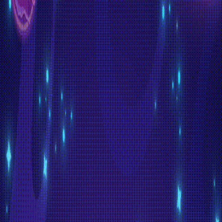
slot
สล็อต PG มีอะไรใหม่ เกมไหนน่าเล่น บทสรุปสำหรับมือใหม่
8 เมษายน 2026
สล็อต PG ในปัจจุบันถือว่าเป็นค่ายเกมยอดนิยมอันดับหนึ่งในไทย
เลยก็ว่าได้ ด้วยความที่เป็นค่ายเกมสล็อตที่มีการพัฒนาและ
ปรับปรุงเกมอย่างต่อเนื่อง ทำให้พวกเขามีฐานแฟน ๆ จากทั่วโลก
มากมาย เกมสล็อตที่มีสไตล์ โบ […]