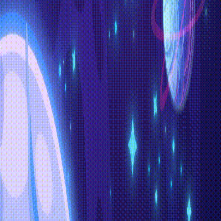
ครับ บางคนแชร์สลิปกำไรเป็นระยะ แต่บางคนบ่นว่าเล่นแล้วไม่เคย
แตกเลย ไม่ว่าจะเล่นเกมอะไรก็ตาม คำถามที่ตามมาก็คือ พวกเขา
เล่นเกมเดียวกัน แต่ทำไมผลล […]
slot
ทำไม pgslot ถึงเป็นค่ายที่คนค้นหามากที่สุดในช่วงนี้
27 มีนาคม 2026