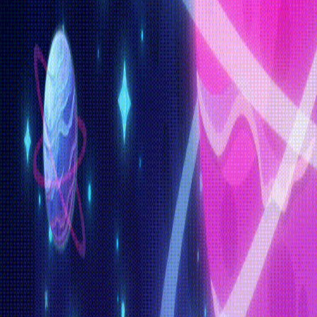
slot
pgslot แท้ 100% สล็อตเว็บตรง แตกหนัก ไม่มีล็อกยูส ไม่โดนบิด
15 กรกฎาคม 2026
pgslot แท้ 100% จากประสบการณ์ตรง สู่ปังด้วยเว็บตรงไม่ผ่าน
เอเย่นต์ ถ้าคุณเป็นคนหนึ่งที่กำลังมองหาความตื่นเต้นและความ
คุ้มค่าจากการปั่นสล็อตออนไลน์ ผมเชื่อว่าคุณต้องเคยเห็นคำ
โฆษณาประเภท “เว็บใหญ่&# […]