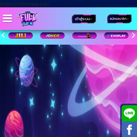
https://fullslotpg.org/