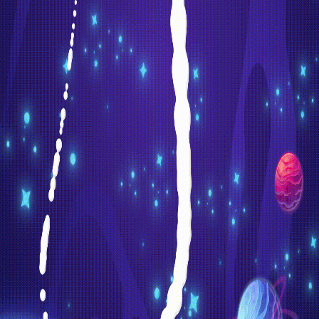
slot
สล็อตเว็บแท้ สล็อตเว็บตรงฝากถอน true wallet ไม่มีขั้นต่ำ
31 กรกฎาคม 2023
สล็อตเว็บแท้ pgslot สล็อตแตกง่าย คืออะไร เกมสล็อต pg ที่มี
โอกาสชนะมากขึ้น ความสนุกในการเล่นเกมคาสิโนออนไลน์มี
หลากหลายรูปแบบ แต่ไม่กี่เกมที่น่าสนุกและตื่นเต้นมากที่สุดคือ
เกม สล็อต แตกง่าย เป็นเก […]