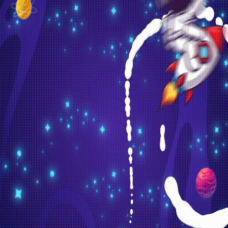
slot
สล็อต 888th เว็บสล็อตตรง ความแตกต่างที่คุณสัมผัสได้ทันที
19 มีนาคม 2025
เกมสล็อตออนไลน์กลายเป็นหนึ่งในช่องทางสร้างรายได้ยอด
นิยม การเลือกเล่นกับ สล็อต 888th สล็อตเว็บตรง ถือเป็นทาง
เลือกที่ชาญฉลาดที่สุด เพราะเว็บตรงไม่ผ่านเอเย่นต์ให้ความมั่นใจ
เรื่องความปลอดภัย ความโป […]