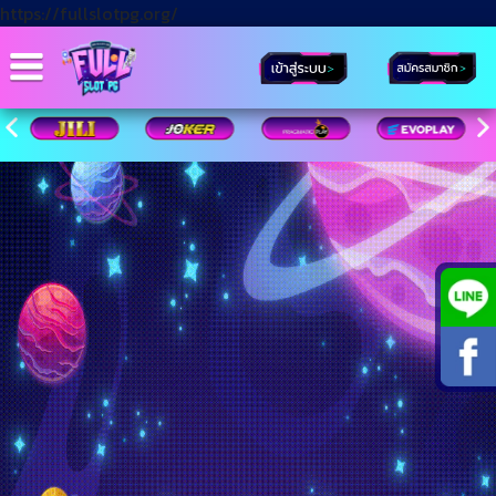
https://fullslotpg.org/