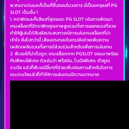
พวกเขาเด่นและก็เป็นที่ชื่นชอบในวงการ นี่เป็นเหตุผลที่ PG
SLOT เป็นชั้น 1
1. กราฟิกและก็เสียงที่สุดยอด: PG SLOT เน้นการพัฒนา
เกมสล็อตที่มีกราฟิกคุณภาพสูงรวมทั้งการออกแบบที่สวย
ทำให้ผู้เล่นได้สัมผัสประสบการณ์การเล่นเกมสล็อตที่น่า
เร้าใจ ยิ่งไปกว่านี้ เสียงประกอบในเกมยังช่วยเพิ่มความ
เพลิดเพลินรวมทั้งการมีส่วนร่วมสำหรับเพื่อการเล่นเกม
2. ฟีเจอร์ที่น่าดึงดูด: เกมสล็อตจาก PGSLOT ชอบมาพร้อม
กับฟีพบร์พิเศษ ดังเช่นว่า ฟรีสปิน, โบนัสพิเศษ, ตัวคูณ
รางวัล แล้วก็ฟีเจอร์อื่นๆที่ช่วยเพิ่มช่องทางสำหรับในการ
ชนะรางวัลแล้วก็ทำให้การเล่นเกมมีความมากมาย