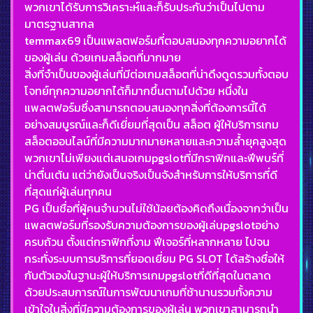
พวกเขาได้รับการวิเคราะห์และก็รับประกันว่าเป็นไปตาม
มาตรฐานสากล
temmax69 เป็นแพลตฟอร์มที่ตอบสนองทุกความอยากได้
ของผู้เล่น ด้วยเกมสล็อตที่มากมาย
สิ่งที่จำเป็นของผู้เล่นที่มีต่อเกมสล็อตที่น่าดึงดูดรวมทั้งตอบ
โจทย์ทุกความอยากได้ก็มากขึ้นตามไปด้วย หนึ่งใน
แพลตฟอร์มซึ่งสามารถตอบสนองทุกสิ่งที่ต้องการนี้ได้
อย่างสมบูรณ์และก็ดีเยี่ยมที่สุดเป็น สล็อต ผู้ให้บริการเกม
สล็อตออนไลน์ที่มีความมากมายหลายและความล้ำยุคสูงสุด
พวกเขาไม่เพียงแต่เสนอเกมpgslotที่มีกราฟิกและฟีพบร์ที่
น่าตื่นเต้น แต่ว่ายังเป็นจริงเป็นจังสำหรับการให้บริการที่ดี
ที่สุดแก่ผู้เล่นทุกคน
PG เป็นชื่อที่ผู้คนจำนวนไม่ใช้น้อยต้องคิดถึงเนื่องจากว่าเป็น
แพลตฟอร์มที่รองรับความต้องการของผู้เล่นpgslotอย่าง
ครบถ้วน ตั้งแต่กราฟิกที่งาม ฟีเจอร์ที่หลากหลาย ไปจน
กระทั่งระบบการบริการที่ยอดเยี่ยม PG SLOT ได้สร้างชื่อให้
กับตัวเองในฐานะผู้ให้บริการเกมpgslotที่ดีที่สุดในตลาด
ด้วยประสบการณ์ในการพัฒนาเกมที่ช้านานรวมทั้งความ
เข้าใจในสิ่งที่มีความต้องการของผู้เล่น พวกเขาสามารถนำ