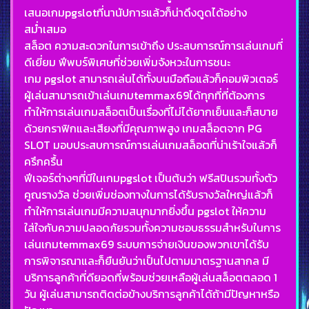
เสนอเกมpgslotที่นานัปการแล้วก็น่าดึงดูดได้อย่าง
สม่ำเสมอ
สล็อต ความสะดวกในการเข้าถึง ประสบการณ์การเล่นเกมที่
ดีเยี่ยม ฟีพบร์พิเศษที่ช่วยเพิ่มจังหวะในการชนะ
เกม pgslot สามารถเล่นได้ทั้งบนมือถือแล้วก็คอมพิวเตอร์
ผู้เล่นสามารถเข้าเล่นเกมtemmax69ได้ทุกที่ที่ต้องการ
ทำให้การเล่นเกมสล็อตเป็นเรื่องที่ไม่ได้ยากเย็นและก็สบาย
ด้วยกราฟิกและเสียงที่มีคุณภาพสูง เกมสล็อตจาก PG
SLOT มอบประสบการณ์การเล่นเกมสล็อตที่น่าเร้าใจแล้วก็
ครึกครื้น
ฟีเจอร์ต่างๆที่มีในเกมpgslot เป็นต้นว่า ฟรีสปินรวมทั้งตัว
คูณรางวัล ช่วยเพิ่มช่องทางในการได้รับรางวัลใหญ่แล้วก็
ทำให้การเล่นเกมมีความสนุกมากยิ่งขึ้น pgslot ให้ความ
ใส่ใจกับความปลอดภัยรวมทั้งความชอบธรรมสำหรับในการ
เล่นเกมtemmax69 ระบบการจ่ายเงินของพวกเขาได้รับ
การพิจารณาและก็ยืนยันว่าเป็นไปตามมาตรฐานสากล มี
บริการลูกค้าที่ดียอดที่พร้อมช่วยเหลือผู้เล่นสล็อตตลอด 1
วัน ผู้เล่นสามารถติดต่อข้างบริการลูกค้าได้ถ้ามีปัญหาหรือ