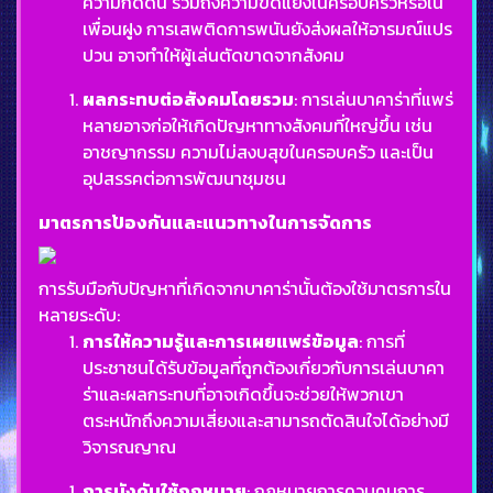
ความกดดัน รวมถึงความขัดแย้งในครอบครัวหรือใน
เพื่อนฝูง การเสพติดการพนันยังส่งผลให้อารมณ์แปร
ปวน อาจทำให้ผู้เล่นตัดขาดจากสังคม
ผลกระทบต่อสังคมโดยรวม
: การเล่นบาคาร่าที่แพร่
หลายอาจก่อให้เกิดปัญหาทางสังคมที่ใหญ่ขึ้น เช่น
อาชญากรรม ความไม่สงบสุขในครอบครัว และเป็น
อุปสรรคต่อการพัฒนาชุมชน
มาตรการป้องกันและแนวทางในการจัดการ
การรับมือกับปัญหาที่เกิดจากบาคาร่านั้นต้องใช้มาตรการใน
หลายระดับ:
การให้ความรู้และการเผยแพร่ข้อมูล
: การที่
ประชาชนได้รับข้อมูลที่ถูกต้องเกี่ยวกับการเล่นบาคา
ร่าและผลกระทบที่อาจเกิดขึ้นจะช่วยให้พวกเขา
ตระหนักถึงความเสี่ยงและสามารถตัดสินใจได้อย่างมี
วิจารณญาณ
การบังคับใช้กฎหมาย
: กฎหมายการควบคุมการ