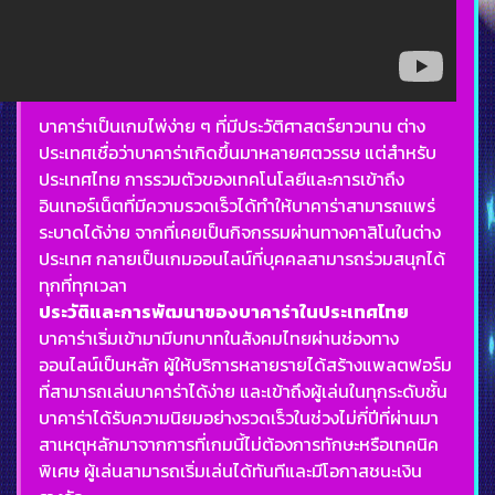
บาคาร่าเป็นเกมไพ่ง่าย ๆ ที่มีประวัติศาสตร์ยาวนาน ต่าง
ประเทศเชื่อว่าบาคาร่าเกิดขึ้นมาหลายศตวรรษ แต่สำหรับ
ประเทศไทย การรวมตัวของเทคโนโลยีและการเข้าถึง
อินเทอร์เน็ตที่มีความรวดเร็วได้ทำให้บาคาร่าสามารถแพร่
ระบาดได้ง่าย จากที่เคยเป็นกิจกรรมผ่านทางคาสิโนในต่าง
ประเทศ กลายเป็นเกมออนไลน์ที่บุคคลสามารถร่วมสนุกได้
ทุกที่ทุกเวลา
ประวัติและการพัฒนาของบาคาร่าในประเทศไทย
บาคาร่าเริ่มเข้ามามีบทบาทในสังคมไทยผ่านช่องทาง
ออนไลน์เป็นหลัก ผู้ให้บริการหลายรายได้สร้างแพลตฟอร์ม
ที่สามารถเล่นบาคาร่าได้ง่าย และเข้าถึงผู้เล่นในทุกระดับชั้น
บาคาร่าได้รับความนิยมอย่างรวดเร็วในช่วงไม่กี่ปีที่ผ่านมา
สาเหตุหลักมาจากการที่เกมนี้ไม่ต้องการทักษะหรือเทคนิค
พิเศษ ผู้เล่นสามารถเริ่มเล่นได้ทันทีและมีโอกาสชนะเงิน