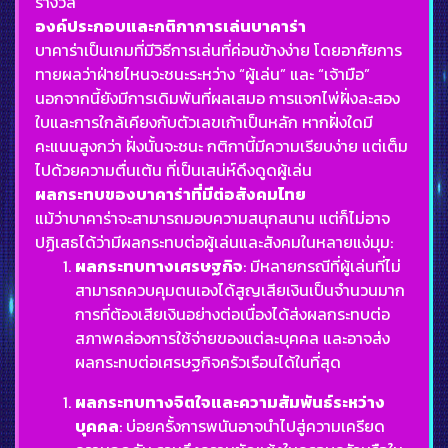
รางวัล
องค์ประกอบและกติกาการเล่นบาคาร่า
บาคาร่าเป็นเกมที่มีวิธีการเล่นที่ค่อนข้างง่าย โดยอาศัยการ
ทายผลว่าฝ่ายไหนจะชนะระหว่าง “ผู้เล่น” และ “เจ้ามือ”
นอกจากนี้ยังมีการเดิมพันที่ผลเสมอ การแจกไพ่ฝั่งละสอง
ใบและการใกล้เคียงกับตัวเลขเก้าเป็นหลัก หากฝั่งใดมี
คะแนนสูงกว่า ฝั่งนั้นจะชนะ กติกานี้มีความเรียบง่าย แต่เต็ม
ไปด้วยความตื่นเต้น ที่เป็นเสน่ห์ดึงดูดผู้เล่น
ผลกระทบของบาคาร่าที่มีต่อสังคมไทย
แม้ว่าบาคาร่าจะสามารถมอบความสนุกสนาน แต่ก็ไม่อาจ
ปฏิเสธได้ว่ามีผลกระทบต่อผู้เล่นและสังคมในหลายแง่มุม:
ผลกระทบทางเศรษฐกิจ
: มีหลายกรณีที่ผู้เล่นที่ไม่
สามารถควบคุมตนเองได้สูญเสียเงินเป็นจำนวนมาก
การที่ต้องเสียเงินอย่างต่อเนื่องได้ส่งผลกระทบต่อ
สภาพคล่องการใช้จ่ายของแต่ละบุคคล และอาจส่ง
ผลกระทบต่อเศรษฐกิจครัวเรือนได้ในที่สุด
ผลกระทบทางจิตใจและความสัมพันธ์ระหว่าง
บุคคล
: บ่อยครั้งการพนันอาจนำไปสู่ความเครียด