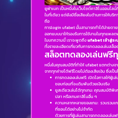
ยูฟ่าเบท เป็นหนึ่งในเว็บไซต์คาสิโนออนไลน์
ในที่เดียว แต่ยังมีชื่อเสียงในด้านการให้บริ
ถือ
การlogin ufabet นั้นสามารถทำได้ง่ายดายผ่
ออกแบบมาให้รองรับการใช้งานในทุกแพลตฟอร์
ในบทความนี้ เราจะพูดถึง
ufabet เข้าสู่ร
ทั้งรายละเอียดเกี่ยวกับการทดลองเล่นสล็อตฟรี
สล็อตทดลองเล่นฟรีทุก
หนึ่งในคุณสมบัติที่ทำให้ ufabet แตกต่า
จากทุกค่ายได้ฟรีโดยไม่ต้องเสียเงิน ซึ่งเป็น
การทดลองเล่นฟรี: เปิดโอกาสให้ผู้เ
ชอบก่อนที่จะเดิมพันด้วยเงินจริง
ยูสเดียวเล่นได้ทุกเกม: คุณสมบัติพิเ
ปลา หรือเกมคาสิโนอื่น ๆ
ความหลากหลายของเกม: รวบรวมเกม
ที่ชอบได้อย่างไม่จำกัด
ด้วยการที่ผู้เล่นสามารถทดลองเล่นฟรี