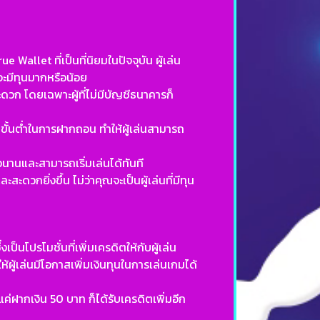
Wallet ที่เป็นที่นิยมในปัจจุบัน ผู้เล่น
จะมีทุนมากหรือน้อย
วก โดยเฉพาะผู้ที่ไม่มีบัญชีธนาคารก็
นดขั้นต่ำในการฝากถอน ทำให้ผู้เล่นสามารถ
รอนานและสามารถเริ่มเล่นได้ทันที
ดวกยิ่งขึ้น ไม่ว่าคุณจะเป็นผู้เล่นที่มีทุน
เป็นโปรโมชั่นที่เพิ่มเครดิตให้กับผู้เล่น
้ผู้เล่นมีโอกาสเพิ่มเงินทุนในการเล่นเกมได้
แค่ฝากเงิน 50 บาท ก็ได้รับเครดิตเพิ่มอีก