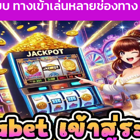
ะบบ ทางเข้าเล่นหลายช่องทาง 