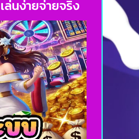
เล่นง่ายจ่ายจริง