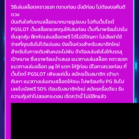
วิธีเล่นสล็อตคราวแรก ทราบก่อน มั่งมีก่อน ไม่ต้องขอคืนดี
ดวง
บันเทิงใจกับเกมสล็อตมากมายรูปแบบ ไปกับเว็บไซต์
PGSLOT เว็บสล็อตแจกทุนให้เล่นก่อน เว็บที่มาพร้อมโปรโม
ชั่นสุดคุ้ม ฝึกหัดเล่นสล็อตฟรี ได้ไม่มีปัญหา ไม่เสียค่าใช้
จ่ายที่คุณรับไม่ได้แน่นอน ข้อเป็นห่วงสำหรับสมาชิกใหม่
สำหรับในการเดิมพันคงจะไม่พ้น จำต้องเล่นยังไงให้บรรลุ
เป้าหมาย ซึ่งเราพร้อมนำเสนอ แนวทางเล่นสล็อต คราวแรก
แนวทางเล่นสล็อต pg ให้ แตก ให้รู้ก่อน มีโอกาสรวยก่อน ที่
เว็บไซต์ PGSLOT เพียงแค่นั้น สมัครเป็นสมาชิก เข้ามา
ค้นหา แนวทางเล่นเกมสล็อตให้ชนะ ไปพร้อมกับ PG รับไป
เลยโบนัสฟรี 50% ต้อนรับสมาชิกใหม่ สมัครครั้งเดียว รับ
ความคุ้มค่าไปสองกระดอน เริ่ดกว่านี้ ไม่มีอีกแล้ว