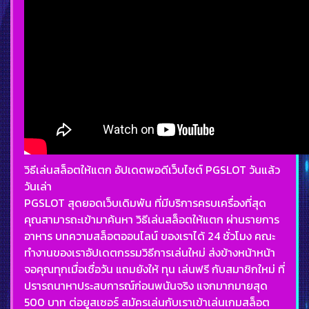
วิธีเล่นสล็อตให้แตก อัปเดตพอดีเว็บไซต์ PGSLOT วันแล้ว
วันเล่า
PGSLOT สุดยอดเว็บเดิมพัน ที่มีบริการครบเครื่องที่สุด
คุณสามารถะเข้ามาค้นหา วิธีเล่นสล็อตให้แตก ผ่านรายการ
อาหาร บทความสล็อตออนไลน์ ของเราได้ 24 ชั่วโมง คณะ
ทำงานของเราอัปเดตกรรมวิธีการเล่นใหม่ ส่งข้างหน้าหน้า
จอคุณทุกเมื่อเชื่อวัน แถมยังให้ ทุน เล่นฟรี กับสมาชิกใหม่ ที่
ปรารถนาหาประสบการณ์ก่อนพนันจริง แจกมากมายสุด
500 บาท ต่อยูสเซอร์ สมัครเล่นกับเราเข้าเล่นเกมสล็อต