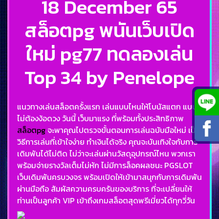
18 December 65
สล็อตpg พนันเว็บเปิด
ใหม่ pg77 ทดลองเล่น
Top 34 by Penelope
แนวทางเล่นสล็อตครั้งแรก เล่นแบบไหนให้โบนัสแตก แบบ
ไม่ต้องง้อดวง วันนี้ เว็บมาแรง ที่พร้อมทั้งประสิทธิภาพ
สล็อตpg
จะพาคุณไปตรวจขั้นตอนการเล่นฉบับมือใหม่ เป็น
วิธีการเล่นที่เข้าใจง่าย ทำเงินได้จริง คุณจะบันเทิงใจกับการ
เดิมพันได้ไม่ติด ไม่ว่าจะเล่นผ่านวัสดุอุปกรณ์ไหน พวกเรา
พร้อมจ่ายรางวัลเต็มไม่หัก ไม่มีการล็อคผลชนะ PGSLOT
เว็บเดิมพันครบวงจร พร้อมเปิดให้เข้ามาสนุกกับการเดิมพัน
ผ่านมือถือ สัมผัสความครบครันของบริการ ที่จะเปลี่ยนให้
ท่านเป็นลูกค้า VIP เข้าถึงเกมสล็อตสุดพรีเมี่ยวได้ทุกวี่วัน