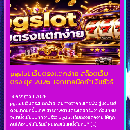
pgslot เว็บตรงแตกง่าย สล็อตเว็บ
ตรง ยุค 2026 แจกเทคนิคทำเงินชัวร์
14 กรกฎาคม 2026
pgslot เว็บตรงแตกง่าย เส้นทางจากคนเคยพัง สู่ปังปุริเย่
ด้วยเทคนิคขั้นเทพ สารภาพตามตรงเลยครับว่า ก่อนที่ผม
จะมานั่งเขียนบทความรีวิว pgslot เว็บตรงแตกง่าย ให้ทุก
คนได้อ่านกันในวันนี้ ผมเคยเป็นหนึ่งในคนที่ […]