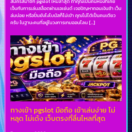
สมัครสมาชิก pgslot ใหม่ล่าสุด ถ้าคุณเป็นคนหนึ่งที่เคย
เจ็บกับการเล่นสล็อตผ่านเอเย่นต์ เจอปัญหาถอนเงินช้า เว็บ
ล่มบ่อย หรือปั่นยังไงโบนัสก็ไม่เข้า คุณไม่ได้เป็นคนเดียว
ครับ ในฐานะคนที่อยู่ในวงการเกมออนไลน […]
ทางเข้า pgslot มือถือ เข้าเล่นง่าย ไม่
หลุด ไม่เด้ง เว็บตรงที่ลื่นไหลที่สุด