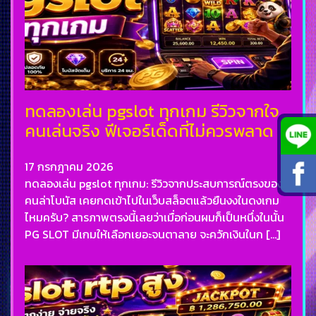
ทดลองเล่น pgslot ทุกเกม รีวิวจากใจ
คนเล่นจริง ฟีเจอร์เด็ดที่ไม่ควรพลาด
17 กรกฎาคม 2026
ทดลองเล่น pgslot ทุกเกม: รีวิวจากประสบการณ์ตรงของ
คนล่าโบนัส เคยกดเข้าไปในเว็บสล็อตแล้วยืนงงในดงเกม
ไหมครับ? สารภาพตรงนี้เลยว่าเมื่อก่อนผมก็เป็นหนึ่งในนั้น
PG SLOT มีเกมให้เลือกเยอะจนตาลาย จะควักเงินในก […]