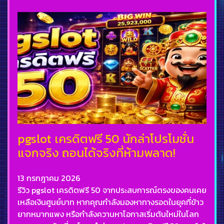
pgslot เครดิตฟรี 50 นักล่าโปรโมชั่น
แจกจริง ถอนได้จริงที่ห้ามพลาด!
13 กรกฎาคม 2026
รีวิว pgslot เครดิตฟรี 50 จากประสบการณ์ตรงของคนเคย
เหลือเงินศูนย์บาท หากคุณกำลังมองหาทางรอดในยุคที่ข้าว
ยากหมากแพง หรือกำลังควานหาโอกาสเริ่มต้นใหม่ในโลก