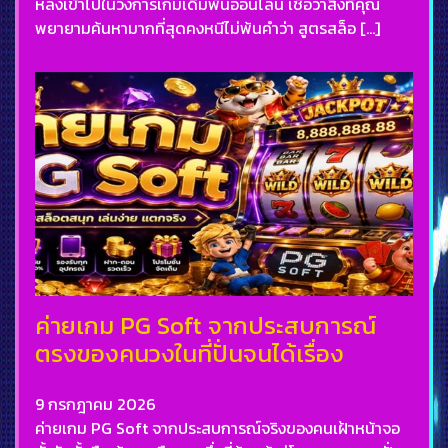
หลงเข้าไปในวงการเกมเดิมพันออนไลน์ เชื่อว่าสิ่งที่คุณ
พยายามค้นหามากที่สุดคงหนีไม่พ้นคำว่า สูตรสล็อ […]
ค่ายเกม PG Soft จากประสบการณ์
ตรงของคนวงในที่ปั่นจนได้เรื่อง
9 กรกฎาคม 2026
ค่ายเกม PG Soft จากประสบการณ์จริงของคนเฝ้าหน้าจอ