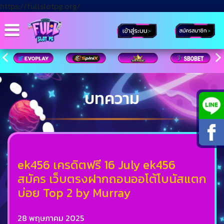
https://fullslotpg.org/
บทความ
ek456 เครดิตฟรี 16 July ek456
สมัคร เว็บตรงฝากถอนออโต้โบนัสแตก
บ่อย Top 2 by Murray
28 พฤษภาคม 2025