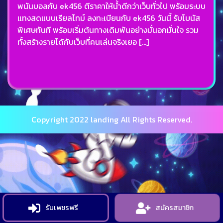
พนันบอลกับ ek456 ตีราคาให้น้ำดีกว่าเว็บทั่วไป พร้อมระบบ
แทงสดแบบเรียลไทม์ ลงทะเบียนกับ ek456 วันนี้ รับโบนัส
พิเศษทันที พร้อมเริ่มต้นทางเดิมพันอย่างมั่นอกมั่นใจ รวม
ทั้งสร้างรายได้กับเว็บที่คนเล่นจริงเยอ […]
Copyright 2022 landing All Rights Reserved.
รับเพชรฟรี
สมัครสมาชิก