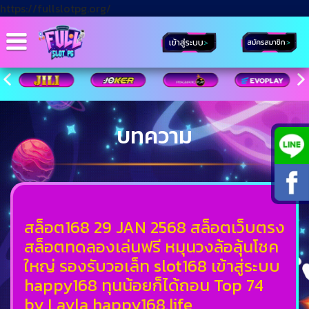
https://fullslotpg.org/
บทความ
สล็อต168 29 JAN 2568 สล็อตเว็บตรง
สล็อตทดลองเล่นฟรี หมุนวงล้อลุ้นโชค
ใหญ่ รองรับวอเล็ท slot168 เข้าสู่ระบบ
happy168 ทุนน้อยก็ได้ถอน Top 74
by Layla happy168.life