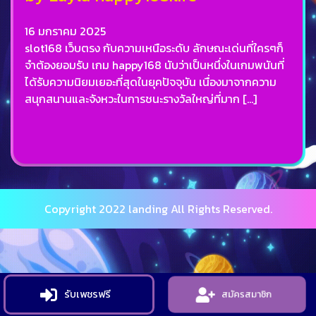
16 มกราคม 2025
slot168 เว็บตรง กับความเหนือระดับ ลักษณะเด่นที่ใครๆก็
จำต้องยอมรับ เกม happy168 นับว่าเป็นหนึ่งในเกมพนันที่
ได้รับความนิยมเยอะที่สุดในยุคปัจจุบัน เนื่องมาจากความ
สนุกสนานและจังหวะในการชนะรางวัลใหญ่ที่มาก […]
Copyright 2022 landing All Rights Reserved.
รับเพชรฟรี
สมัครสมาชิก