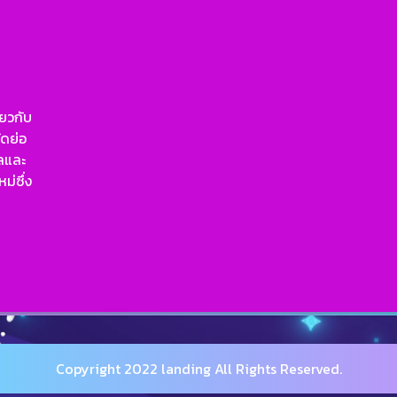
่ยวกับ
ดย่อ
พลและ
ม่ซึ่ง
Copyright 2022 landing All Rights Reserved.