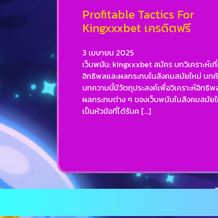
Profitable Tactics For
Kingxxxbet เครดิตฟรี
3 เมษายน 2025
เว็บพนัน: kingxxxbet สมัคร บทวิเคราะห์เกี
อิทธิพลและผลกระทบในสังคมสมัยใหม่ บทคั
บทความนี้มีวัตถุประสงค์เพื่อวิเคราะห์อิทธิ
ผลกระทบต่าง ๆ ของเว็บพนันในสังคมสมัยให
เป็นหัวข้อที่ได้รับค […]