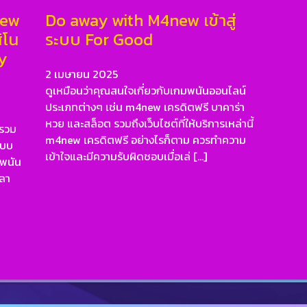
new
Do away with M4new เข้าสู่
ิโน
ระบบ For Good
by
2 เมษายน 2025
ดูเหมือนว่าคุณสนใจเกี่ยวกับเกมพนันออนไลน์
ประเภทต่างๆ เช่น m4new เครดิตฟรี บาคาร่า
หวย และสล็อต รวมถึงเว็บไซต์ที่ให้บริการเหล่านี้
่รวม
m4new เครดิตฟรี อย่างไรก็ตาม ควรทำความ
แบบ
เข้าใจและมีความรับผิดชอบเมื่อเล่ […]
 พนัน
ปลา