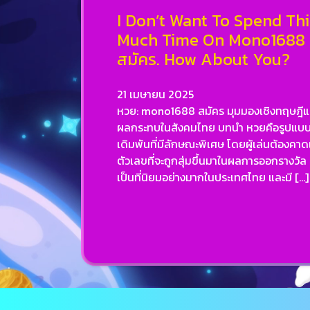
I Don’t Want To Spend Thi
Much Time On Mono1688
สมัคร. How About You?
21 เมษายน 2025
หวย: mono1688 สมัคร มุมมองเชิงทฤษฎีแ
ผลกระทบในสังคมไทย บทนำ หวยคือรูปแบ
เดิมพันที่มีลักษณะพิเศษ โดยผู้เล่นต้องคา
ตัวเลขที่จะถูกสุ่มขึ้นมาในผลการออกรางวัล 
เป็นที่นิยมอย่างมากในประเทศไทย และมี […]