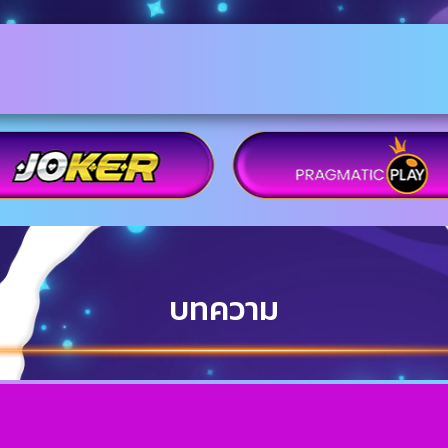
บทความ