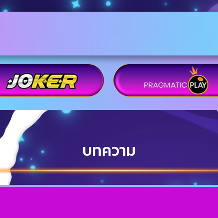
บทความ