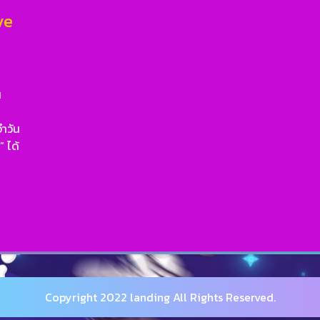
ve
น
ำวัน
 ได้
Copyright 2022 landing All Rights Reserved.