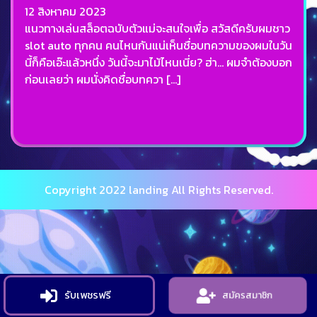
12 สิงหาคม 2023
แนวทางเล่นสล็อตฉบับตัวแม่จะสนใจเพื่อ สวัสดีครับผมชาว
slot auto ทุกคน คนไหนกันแน่เห็นชื่อบทความของผมในวัน
นี้ก็คือเอ๊ะแล้วหนึ่ง วันนี้จะมาไม้ไหนเนี่ย? ฮ่า… ผมจำต้องบอก
ก่อนเลยว่า ผมนั่งคิดชื่อบทควา […]
Copyright 2022 landing All Rights Reserved.
รับเพชรฟรี
สมัครสมาชิก