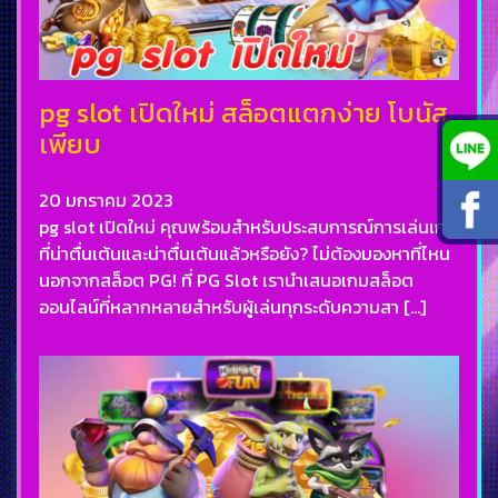
pg slot เปิดใหม่ สล็อตแตกง่าย โบนัส
เพียบ
20 มกราคม 2023
pg slot เปิดใหม่ คุณพร้อมสำหรับประสบการณ์การเล่นเกม
ที่น่าตื่นเต้นและน่าตื่นเต้นแล้วหรือยัง? ไม่ต้องมองหาที่ไหน
นอกจากสล็อต PG! ที่ PG Slot เรานำเสนอเกมสล็อต
ออนไลน์ที่หลากหลายสำหรับผู้เล่นทุกระดับความสา […]