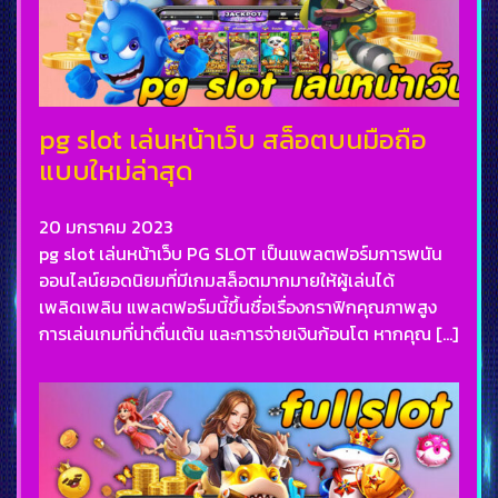
pg slot เล่นหน้าเว็บ สล็อตบนมือถือ
แบบใหม่ล่าสุด
20 มกราคม 2023
pg slot เล่นหน้าเว็บ PG SLOT เป็นแพลตฟอร์มการพนัน
ออนไลน์ยอดนิยมที่มีเกมสล็อตมากมายให้ผู้เล่นได้
เพลิดเพลิน แพลตฟอร์มนี้ขึ้นชื่อเรื่องกราฟิกคุณภาพสูง
การเล่นเกมที่น่าตื่นเต้น และการจ่ายเงินก้อนโต หากคุณ […]