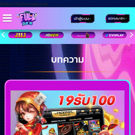
https://fullslotpg.org/
บทความ