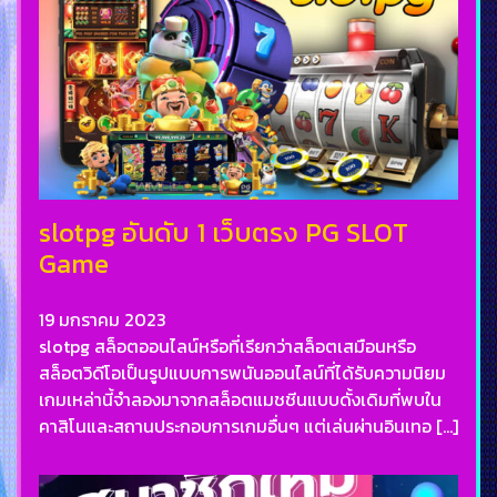
slotpg อันดับ 1 เว็บตรง PG SLOT
Game
19 มกราคม 2023
slotpg สล็อตออนไลน์หรือที่เรียกว่าสล็อตเสมือนหรือ
สล็อตวิดีโอเป็นรูปแบบการพนันออนไลน์ที่ได้รับความนิยม
เกมเหล่านี้จำลองมาจากสล็อตแมชชีนแบบดั้งเดิมที่พบใน
คาสิโนและสถานประกอบการเกมอื่นๆ แต่เล่นผ่านอินเทอ […]