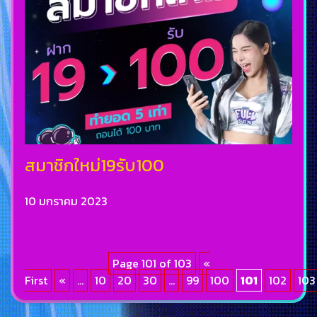
สมาชิกใหม่19รับ100
10 มกราคม 2023
Page 101 of 103
«
First
«
...
10
20
30
...
99
100
101
102
103