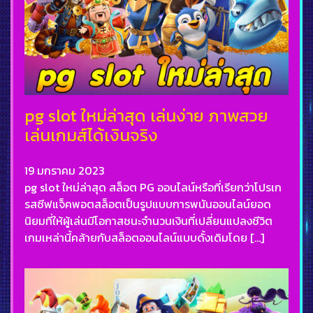
pg slot ใหม่ล่าสุด เล่นง่าย ภาพสวย
เล่นเกมส์ได้เงินจริง
19 มกราคม 2023
pg slot ใหม่ล่าสุด สล็อต PG ออนไลน์หรือที่เรียกว่าโปรเก
รสซีฟแจ็คพอตสล็อตเป็นรูปแบบการพนันออนไลน์ยอด
นิยมที่ให้ผู้เล่นมีโอกาสชนะจำนวนเงินที่เปลี่ยนแปลงชีวิต
เกมเหล่านี้คล้ายกับสล็อตออนไลน์แบบดั้งเดิมโดย […]